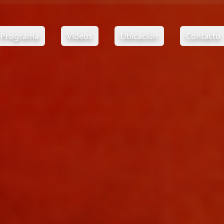
Programa
Videos
Ubicacion
Contacto